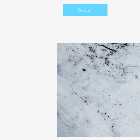
Button