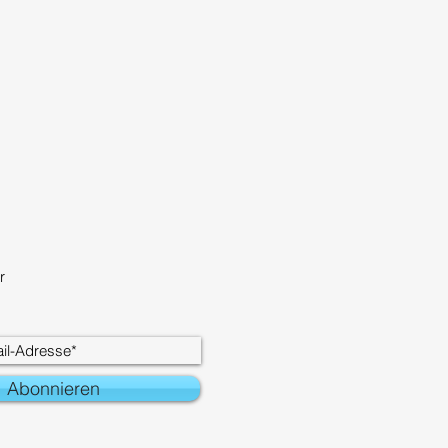
r
Abonnieren