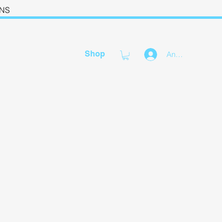
RNS
Shop
Anmelden
ns